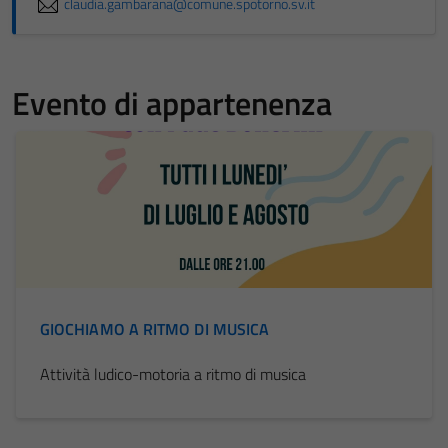
claudia.gambarana@comune.spotorno.sv.it
Evento di appartenenza
GIOCHIAMO A RITMO DI MUSICA
Attività ludico-motoria a ritmo di musica