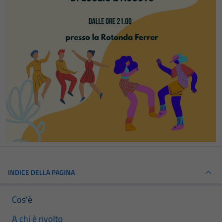
INDICE DELLA PAGINA
Cos'è
A chi è rivolto