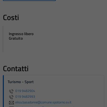
Costi
Ingresso libero
Gratuito
Contatti
Turismo - Sport
019 9482904
019 9482993
elisa.basadonne@comune.spotorno.sv.it