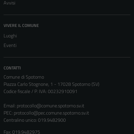
Avvisi
VIVERE IL COMUNE
Luoghi
Eventi
CONTATTI
Comune di Spotorno
Piazza Carlo Stognone, 1 - 17028 Spotorno (SV)
Codice fiscale / P. IVA: 00232910091
Email:
protocollo@comune.spotorno.sv.it
PEC:
protocollo@pec.comune.spotorno.sv.it
Centralino unico: 019.9482900
Fax: 019.9482975