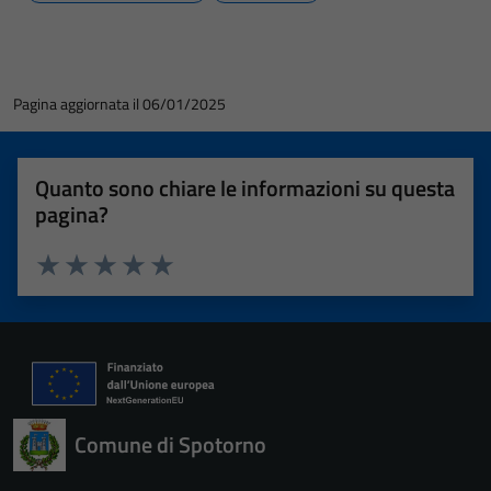
Pagina aggiornata il 06/01/2025
Quanto sono chiare le informazioni su questa
pagina?
Valuta 1 stelle su 5
Valuta 2 stelle su 5
Valuta 3 stelle su 5
Valuta 4 stelle su 5
Valuta 5 stelle su 5
Comune di Spotorno