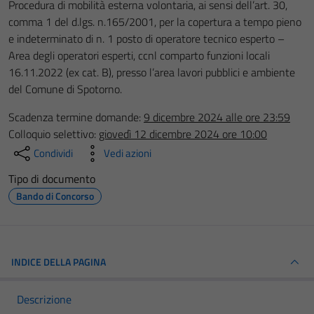
Procedura di mobilità esterna volontaria, ai sensi dell’art. 30,
comma 1 del d.lgs. n.165/2001, per la copertura a tempo pieno
e indeterminato di n. 1 posto di operatore tecnico esperto –
Area degli operatori esperti, ccnl comparto funzioni locali
16.11.2022 (ex cat. B), presso l’area lavori pubblici e ambiente
del Comune di Spotorno.
Scadenza termine domande:
9 dicembre 2024 alle ore 23:59
Colloquio selettivo:
giovedì 12 dicembre 2024 ore 10:00
Condividi
Vedi azioni
Tipo di documento
Bando di Concorso
INDICE DELLA PAGINA
Descrizione