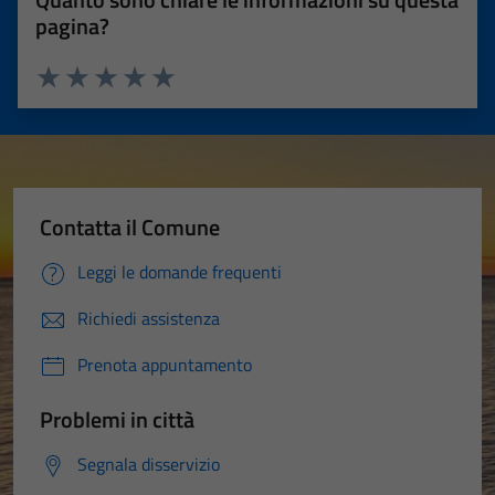
pagina?
Valuta 1 stelle su 5
Valuta 2 stelle su 5
Valuta 3 stelle su 5
Valuta 4 stelle su 5
Valuta 5 stelle su 5
Contatta il Comune
Leggi le domande frequenti
Richiedi assistenza
Prenota appuntamento
Problemi in città
Segnala disservizio