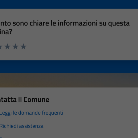
nto sono chiare le informazioni su questa
ina?
a 1 stelle su 5
luta 2 stelle su 5
Valuta 3 stelle su 5
Valuta 4 stelle su 5
Valuta 5 stelle su 5
tatta il Comune
Leggi le domande frequenti
Richiedi assistenza