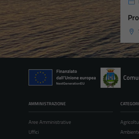
Pro
Comun
AMMINISTRAZIONE
CATEGORI
Aree Amministrative
Agricoltu
Uffici
Ambient