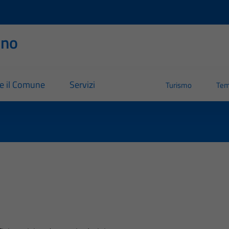
rno
re il Comune
Servizi
Turismo
Tem