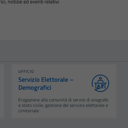
'argomento
ci, notizie ed eventi relativi
UFFICIO
Servizio Elettorale –
Demografici
Erogazione alla comunità di servizi di anagrafe
e stato civile; gestione del servizio elettorale e
cimiteriale