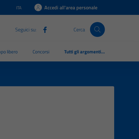
Accedi all'area personale
ITA
Lingua attiva:
Seguici su:
Cerca
po libero
Concorsi
Tutti gli argomenti...