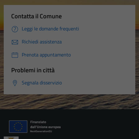
Contatta il Comune
Leggi le domande frequenti
Richiedi assistenza
Prenota appuntamento
Problemi in città
Segnala disservizio
Tecnici
Questi cookie
sono necessari
per il