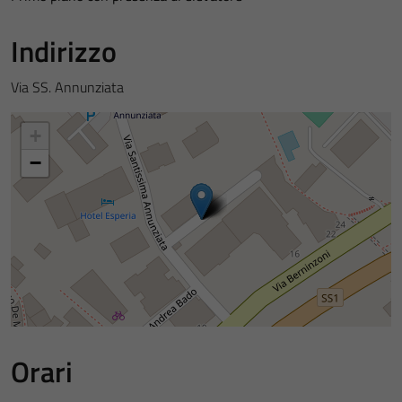
Indirizzo
Via SS. Annunziata
+
−
Orari