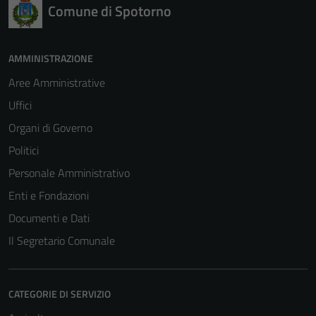
Comune di Spotorno
funzionamento
del sito e non
possono
AMMINISTRAZIONE
essere
Aree Amministrative
disabilitati.
Questi cookie
Uffici
non raccolgono
Organi di Governo
informazioni
Politici
personali.
Personale Amministrativo
Enti e Fondazioni
Documenti e Dati
Il Segretario Comunale
CATEGORIE DI SERVIZIO