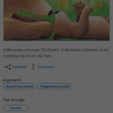
Il Micronido comunale “Gli Orsetti” è destinato ai bambini di età
compresa tra i 9 ed i 36 mesi.
Condividi
Vedi azioni
Argomenti
Assistenza sociale
Integrazione sociale
Tipo di luogo
Scuola