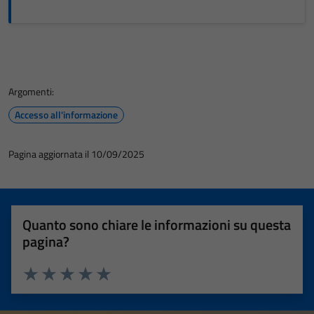
Argomenti:
Accesso all'informazione
Pagina aggiornata il 10/09/2025
Quanto sono chiare le informazioni su questa
pagina?
Valuta 1 stelle su 5
Valuta 2 stelle su 5
Valuta 3 stelle su 5
Valuta 4 stelle su 5
Valuta 5 stelle su 5