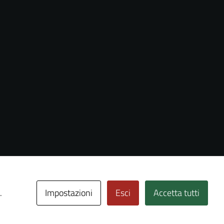
Impostazioni
Esci
Accetta tutti
.