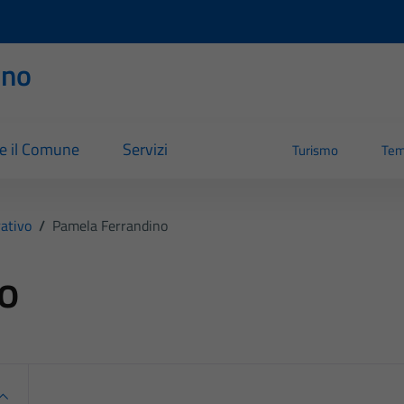
rno
re il Comune
Servizi
Turismo
Tem
ativo
/
Pamela Ferrandino
o