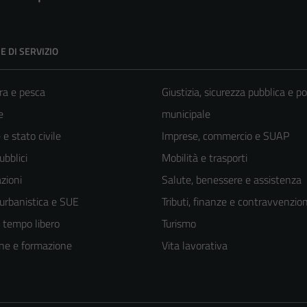
E DI SERVIZIO
ra e pesca
Giustizia, sicurezza pubblica e po
e
municipale
e stato civile
Imprese, commercio e SUAP
ubblici
Mobilità e trasporti
zioni
Salute, benessere e assistenza
 urbanistica e SUE
Tributi, finanze e contravvenzion
e tempo libero
Turismo
ne e formazione
Vita lavorativa