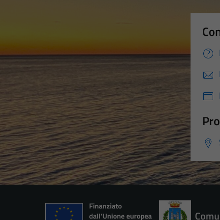
Con
Pro
Comun