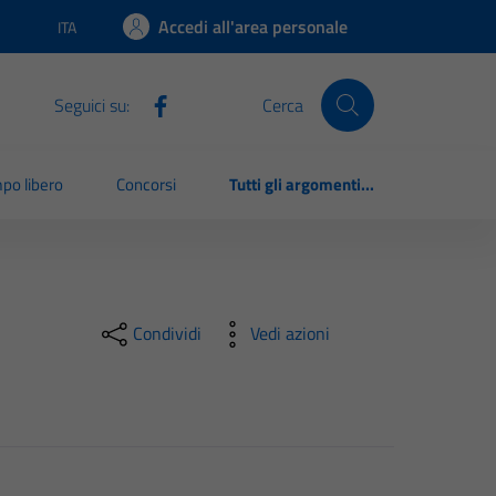
Accedi all'area personale
ITA
Lingua attiva:
Seguici su:
Cerca
po libero
Concorsi
Tutti gli argomenti...
Condividi
Vedi azioni