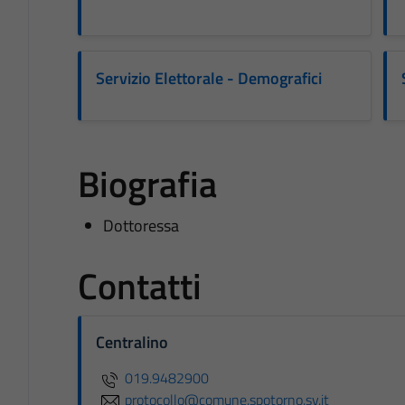
Servizio Elettorale - Demografici
Biografia
Dottoressa
Contatti
Centralino
019.9482900
protocollo@comune.spotorno.sv.it