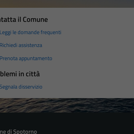
tatta il Comune
Leggi le domande frequenti
Richiedi assistenza
Prenota appuntamento
blemi in città
Segnala disservizio
e di Spotorno