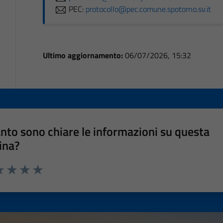
PEC:
protocollo@pec.comune.spotorno.sv.it
Ultimo aggiornamento:
06/07/2026, 15:32
nto sono chiare le informazioni su questa
ina?
a 1 stelle su 5
luta 2 stelle su 5
Valuta 3 stelle su 5
Valuta 4 stelle su 5
Valuta 5 stelle su 5