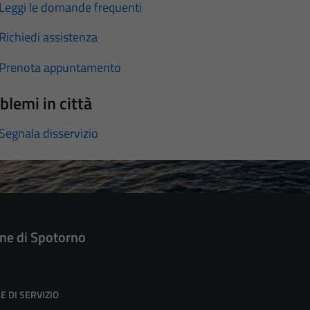
Leggi le domande frequenti
Richiedi assistenza
Prenota appuntamento
blemi in città
Segnala disservizio
e di Spotorno
E DI SERVIZIO