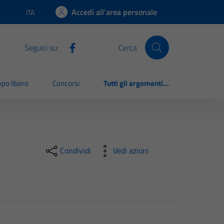
Accedi all'area personale
ITA
Lingua attiva:
Seguici su:
Cerca
po libero
Concorsi
Tutti gli argomenti...
Condividi
Vedi azioni