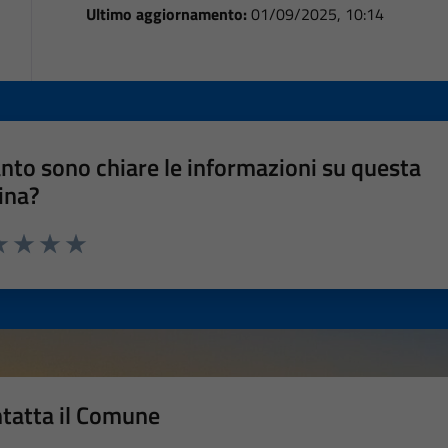
Ultimo aggiornamento:
01/09/2025, 10:14
nto sono chiare le informazioni su questa
ina?
a 1 stelle su 5
luta 2 stelle su 5
Valuta 3 stelle su 5
Valuta 4 stelle su 5
Valuta 5 stelle su 5
tatta il Comune