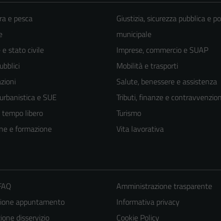
ra e pesca
Giustizia, sicurezza pubblica e po
e
municipale
e stato civile
Imprese, commercio e SUAP
ubblici
Mobilità e trasporti
zioni
Salute, benessere e assistenza
 urbanistica e SUE
Tributi, finanze e contravvenzion
e tempo libero
Turismo
ne e formazione
Vita lavorativa
 FAQ
Amministrazione trasparente
zione appuntamento
Informativa privacy
one disservizio
Cookie Policy