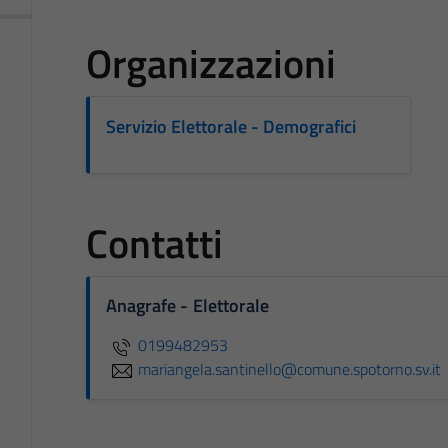
Organizzazioni
Servizio Elettorale - Demografici
Contatti
Anagrafe - Elettorale
0199482953
mariangela.santinello@comune.spotorno.sv.it