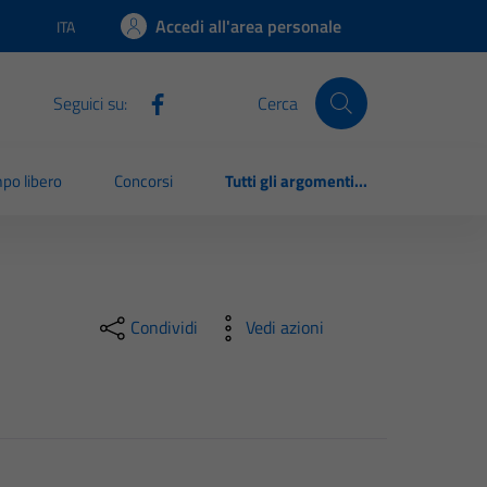
Accedi all'area personale
ITA
Lingua attiva:
Seguici su:
Cerca
po libero
Concorsi
Tutti gli argomenti...
Condividi
Vedi azioni