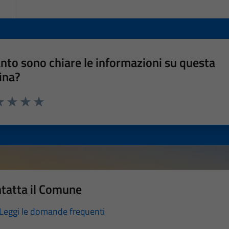
nto sono chiare le informazioni su questa
ina?
a 1 stelle su 5
luta 2 stelle su 5
Valuta 3 stelle su 5
Valuta 4 stelle su 5
Valuta 5 stelle su 5
tatta il Comune
Leggi le domande frequenti