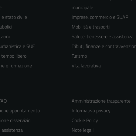
e
municipale
e stato civile
Imprese, commercio e SUAP
ubblici
Mobilità e trasporti
zioni
Salute, benessere e assistenza
 urbanistica e SUE
Tributi, finanze e contravvenzion
e tempo libero
Turismo
ne e formazione
Vita lavorativa
 FAQ
Amministrazione trasparente
zione appuntamento
Informativa privacy
one disservizio
Cookie Policy
a assistenza
Note legali