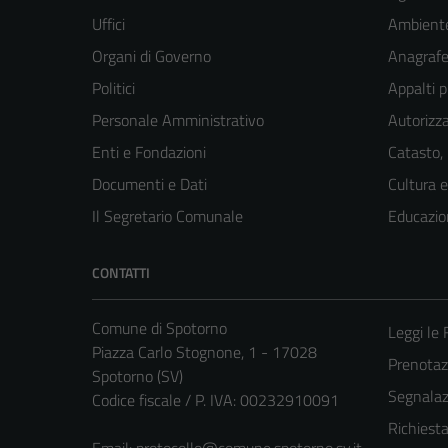
Uffici
Ambient
Organi di Governo
Anagrafe 
Politici
Appalti p
Personale Amministrativo
Autorizza
Enti e Fondazioni
Catasto,
Documenti e Dati
Cultura 
Il Segretario Comunale
Educazio
CONTATTI
Comune di Spotorno
Leggi le
Piazza Carlo Stognone, 1 - 17028
Prenota
Spotorno (SV)
Segnalazi
Codice fiscale / P. IVA: 00232910091
Richiest