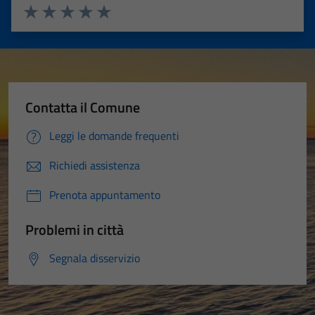
Valuta 1 stelle su 5
Valuta 2 stelle su 5
Valuta 3 stelle su 5
Valuta 4 stelle su 5
Valuta 5 stelle su 5
Contatta il Comune
Leggi le domande frequenti
Richiedi assistenza
Prenota appuntamento
Problemi in città
Segnala disservizio