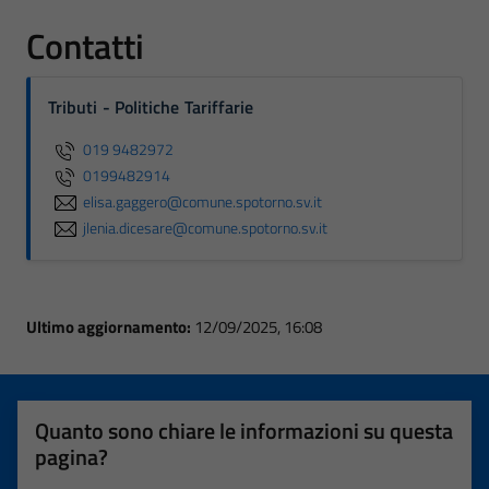
Contatti
Tributi - Politiche Tariffarie
019 9482972
0199482914
elisa.gaggero@comune.spotorno.sv.it
jlenia.dicesare@comune.spotorno.sv.it
Ultimo aggiornamento:
12/09/2025, 16:08
Quanto sono chiare le informazioni su questa
pagina?