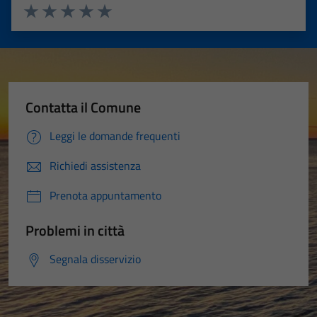
Valuta 1 stelle su 5
Valuta 2 stelle su 5
Valuta 3 stelle su 5
Valuta 4 stelle su 5
Valuta 5 stelle su 5
Contatta il Comune
Leggi le domande frequenti
Richiedi assistenza
Prenota appuntamento
Problemi in città
Segnala disservizio