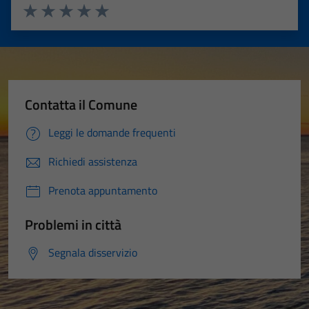
Valuta 1 stelle su 5
Valuta 2 stelle su 5
Valuta 3 stelle su 5
Valuta 4 stelle su 5
Valuta 5 stelle su 5
Contatta il Comune
Leggi le domande frequenti
Richiedi assistenza
Prenota appuntamento
Problemi in città
Segnala disservizio