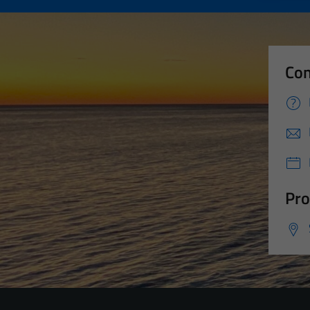
Con
Pro