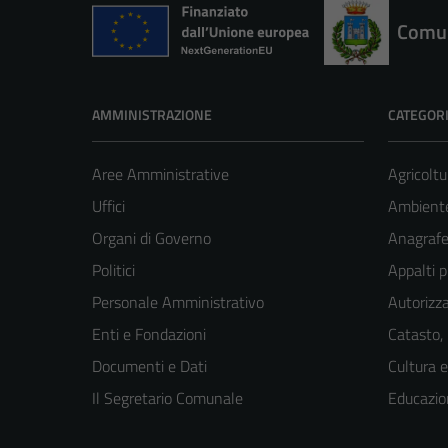
Comun
AMMINISTRAZIONE
CATEGORI
Aree Amministrative
Agricoltu
Uffici
Ambient
Organi di Governo
Anagrafe 
Politici
Appalti p
Personale Amministrativo
Autorizza
Enti e Fondazioni
Catasto,
Documenti e Dati
Cultura 
Il Segretario Comunale
Educazio