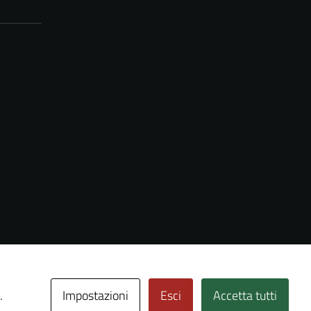
Impostazioni
Esci
Accetta tutti
.