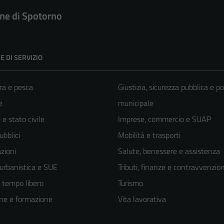
e di Spotorno
E DI SERVIZIO
ra e pesca
Giustizia, sicurezza pubblica e po
e
municipale
e stato civile
Imprese, commercio e SUAP
ubblici
Mobilità e trasporti
zioni
Salute, benessere e assistenza
 urbanistica e SUE
Tributi, finanze e contravvenzion
e tempo libero
Turismo
ne e formazione
Vita lavorativa