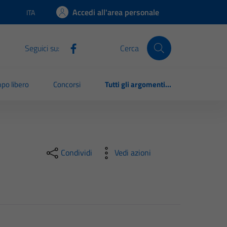
Accedi all'area personale
ITA
Lingua attiva:
Seguici su:
Cerca
po libero
Concorsi
Tutti gli argomenti...
Condividi
Vedi azioni