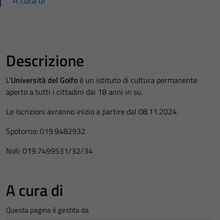
A cura di
Descrizione
L’
Università del Golfo
è un istituto di cultura permanente
aperto a tutti i cittadini dai 18 anni in su.
Le iscrizioni avranno inizio a partire dal 08.11.2024.
Spotorno: 019.9482932
Noli: 019.7499531/32/34
A cura di
Questa pagina è gestita da