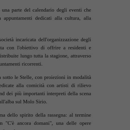
e una parte del calendario degli eventi che
appuntamenti dedicati alla cultura, alla
società incaricata dell'organizzazione degli
a con l'obiettivo di offrire a residenti e
istribuite lungo tutta la stagione, attraverso
untamenti ricorrenti.
sotto le Stelle
, con proiezioni in modalità
dicate alla comicità con artisti di rilievo
and dei più importanti interpreti della scena
all'alba sul Molo Sirio.
a dello spirito della rassegna: al termine
ilm
"C'è ancora domani"
, una delle opere