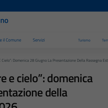
rno
re il Comune
Servizi
Turismo
Tem
E Cielo”: Domenica 28 Giugno La Presentazione Della Rassegna Es
e e cielo”: domenica
entazione della
2026