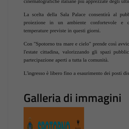
cinematografiche italiane più apprezzate degli ulti
La scelta della Sala Palace consentirà al pubb
proiezione in un ambiente confortevole e cli
temperature previste in questi giorni.
Con "Spotorno tra mare e cielo" prende così avvio
l'estate cittadina, valorizzando gli spazi pubb
partecipazione aperti a tutta la comunità.
L'ingresso è libero fino a esaurimento dei posti dis
Galleria di immagini