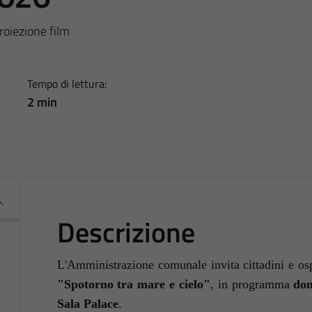
roiezione film
Tempo di lettura:
2 min
Descrizione
L'Amministrazione comunale invita cittadini e ospi
"Spotorno tra mare e cielo"
, in programma
dom
Sala Palace
.