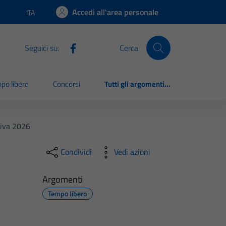
Accedi all'area personale
ITA
Lingua attiva:
Seguici su:
Cerca
po libero
Concorsi
Tutti gli argomenti...
tiva 2026
Condividi
Vedi azioni
Argomenti
Tempo libero