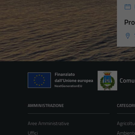
Pro
Comun
AMMINISTRAZIONE
CATEGORI
Aree Amministrative
Agricoltu
Uffici
Ambient