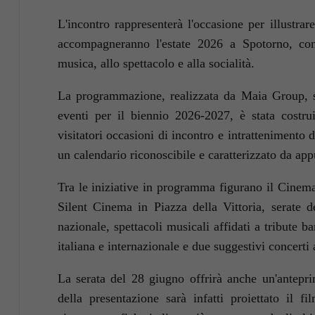
L'incontro rappresenterà l'occasione per illustrar
accompagneranno l'estate 2026 a Spotorno, con 
musica, allo spettacolo e alla socialità.
La programmazione, realizzata da
Maia Group
, 
eventi per il biennio 2026-2027, è stata costruit
visitatori occasioni di incontro e intrattenimento d
un calendario riconoscibile e caratterizzato da app
Tra le iniziative in programma figurano il
Cinema 
Silent Cinema in Piazza della Vittoria, serate de
nazionale, spettacoli musicali affidati a tribute b
italiana e internazionale e due suggestivi concerti 
La serata del 28 giugno offrirà anche un'anteprim
della presentazione sarà infatti proiettato il f