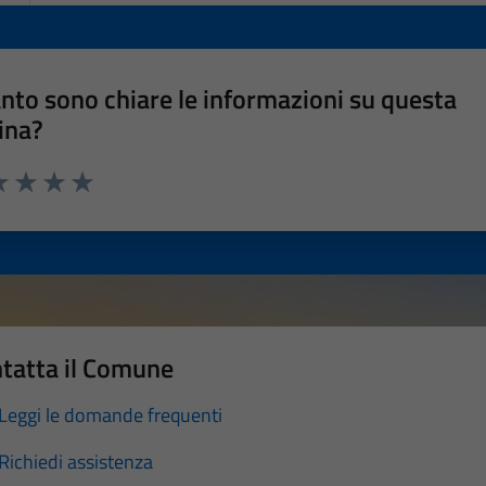
nto sono chiare le informazioni su questa
ina?
a 1 stelle su 5
luta 2 stelle su 5
Valuta 3 stelle su 5
Valuta 4 stelle su 5
Valuta 5 stelle su 5
tatta il Comune
Leggi le domande frequenti
Richiedi assistenza