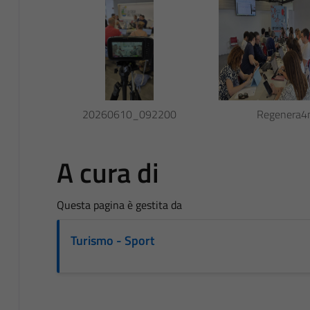
20260610_092200
Regenera4
A cura di
Questa pagina è gestita da
Turismo - Sport