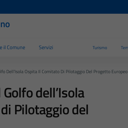
rno
re il Comune
Servizi
Turismo
Tem
o Dell’Isola Ospita Il Comitato Di Pilotaggio Del Progetto Europeo
Golfo dell’Isola
 di Pilotaggio del