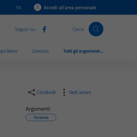
Accedi all'area personale
ITA
Lingua attiva:
Seguici su:
Cerca
po libero
Concorsi
Tutti gli argomenti...
Condividi
Vedi azioni
Argomenti
Turismo