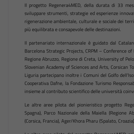
Il progetto Regenera4MED, della durata di 33 mesi
sviluppare strumenti, strategie ed esperienze innova
rigenerazione ambientale, culturale e sociale dei ter
più equilibrata e consapevole delle destinazioni.
Il partenariato internazionale è guidato dal Catal
Barcelona Strategic Projects, CRPM – Conference of 
Regione Abruzzo, Regione di Creta, University of Pe
Slovenian Academy of Sciences and Arts, Corsican To
Liguria partecipano inoltre i Comuni del Golfo dell’Iso
Cooperativa Dafne, la Fondazione Turismo Responsabi
insieme al contributo scientifico delle università coinv
Le altre aree pilota del pionieristico progetto Re
Spagna), Parco Nazionale della Maiella (Regione Abr
(Corsica, Francia), Ager/Khora Pharu (Spalato, Croazia)