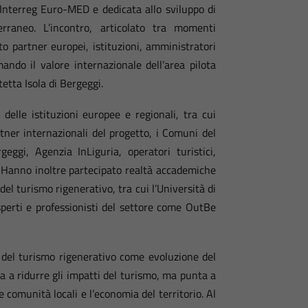
nterreg Euro-MED e dedicata allo sviluppo di
rraneo. L’incontro, articolato tra momenti
ito partner europei, istituzioni, amministratori
mando il valore internazionale dell’area pilota
etta Isola di Bergeggi.
elle istituzioni europee e regionali, tra cui
tner internazionali del progetto, i Comuni del
geggi, Agenzia InLiguria, operatori turistici,
io. Hanno inoltre partecipato realtà accademiche
del turismo rigenerativo, tra cui l’Università di
perti e professionisti del settore come OutBe
a del turismo rigenerativo come evoluzione del
ta a ridurre gli impatti del turismo, ma punta a
 comunità locali e l’economia del territorio. Al