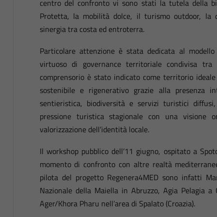
centro del confronto vi sono stati la tutela della bi
Protetta, la mobilità dolce, il turismo outdoor, la 
sinergia tra costa ed entroterra.
Particolare attenzione è stata dedicata al modello 
virtuoso di governance territoriale condivisa tra 
comprensorio è stato indicato come territorio ideal
sostenibile e rigenerativo grazie alla presenza in
sentieristica, biodiversità e servizi turistici diffu
pressione turistica stagionale con una visione orie
valorizzazione dell’identità locale.
Il workshop pubblico dell’11 giugno, ospitato a Spo
momento di confronto con altre realtà mediterranee
pilota del progetto Regenera4MED sono infatti Mari
Nazionale della Maiella in Abruzzo, Agia Pelagia a C
Ager/Khora Pharu nell’area di Spalato (Croazia).