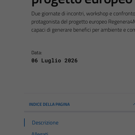
Due giornate di incontri, workshop e confronto 
protagonista del progetto europeo Regenera4M
capaci di generare benefici per ambiente e com
Data:
06 Luglio 2026
INDICE DELLA PAGINA
Descrizione
Allegati