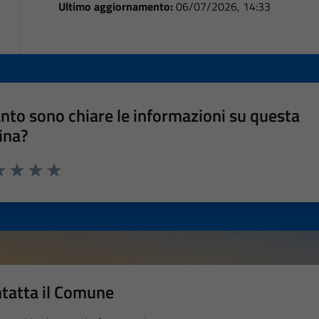
Ultimo aggiornamento:
06/07/2026, 14:33
nto sono chiare le informazioni su questa
ina?
a 1 stelle su 5
luta 2 stelle su 5
Valuta 3 stelle su 5
Valuta 4 stelle su 5
Valuta 5 stelle su 5
tatta il Comune