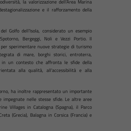
odiversità, la valorizzazione dell’Area Marina
destagionalizzazione e il rafforzamento della
del Golfo dell’Isola, considerato un esempio
Spotorno, Bergeggi, Noli e Vezzi Portio. Il
e per sperimentare nuove strategie di turismo
tegrata di mare, borghi storici, entroterra,
si, in un contesto che affronta le sfide della
ntata alla qualità, all’accessibilità e alla
torno, ha inoltre rappresentato un importante
 impegnate nelle stesse sfide. Le altre aree
ne Villages in Catalogna (Spagna), il Parco
reta (Grecia), Balagna in Corsica (Francia) e