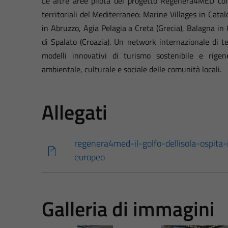
Le altre aree pilota del progetto Regenera4MED coin
territoriali del Mediterraneo: Marine Villages in Cata
in Abruzzo, Agia Pelagia a Creta (Grecia), Balagna in
di Spalato (Croazia). Un network internazionale di te
modelli innovativi di turismo sostenibile e rigene
ambientale, culturale e sociale delle comunità locali.
Allegati
regenera4med-il-golfo-dellisola-ospita-
europeo
Galleria di immagini