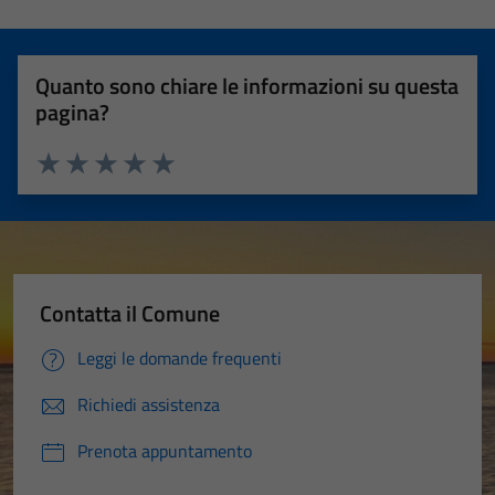
Quanto sono chiare le informazioni su questa
pagina?
Valuta 1 stelle su 5
Valuta 2 stelle su 5
Valuta 3 stelle su 5
Valuta 4 stelle su 5
Valuta 5 stelle su 5
Contatta il Comune
Leggi le domande frequenti
Richiedi assistenza
Prenota appuntamento