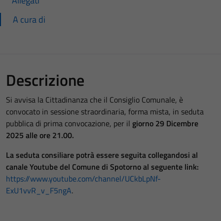
Allegati
A cura di
Descrizione
Si avvisa la Cittadinanza che il Consiglio Comunale, è
convocato in sessione straordinaria, forma mista, in seduta
pubblica di prima convocazione, per il
giorno 29 Dicembre
2025
alle ore 21.00.
La seduta consiliare potrà essere seguita collegandosi al
canale Youtube del Comune di Spotorno al seguente link:
https://www.youtube.com/channel/UCkbLpNf-
ExU1vvR_v_F5ngA
.