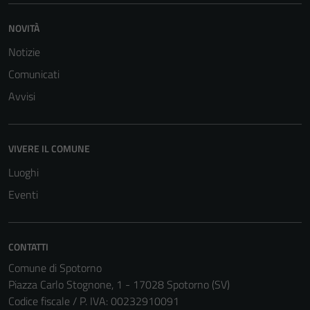
NOVITÀ
Notizie
Comunicati
Avvisi
VIVERE IL COMUNE
Luoghi
Eventi
Tecnici
CONTATTI
Questi cookie
Comune di Spotorno
sono necessari
Piazza Carlo Stognone, 1 - 17028 Spotorno (SV)
per il
Codice fiscale / P. IVA: 00232910091