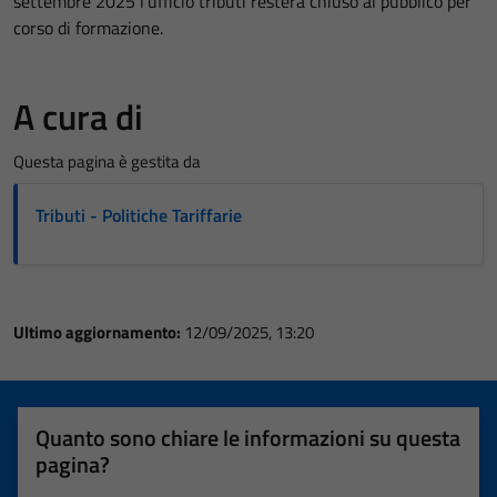
settembre 2025 l'ufficio tributi resterà chiuso al pubblico per
corso di formazione.
A cura di
Questa pagina è gestita da
Tributi - Politiche Tariffarie
Ultimo aggiornamento:
12/09/2025, 13:20
Quanto sono chiare le informazioni su questa
pagina?