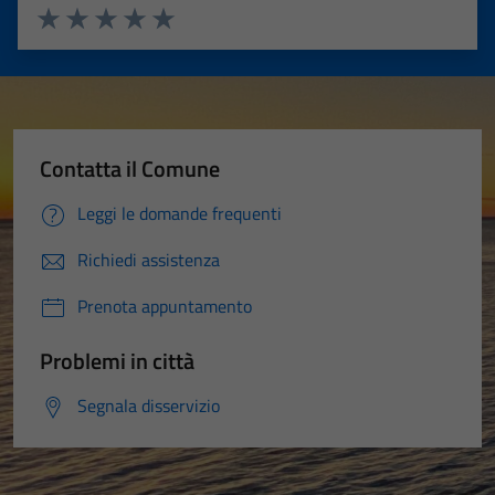
Valuta 1 stelle su 5
Valuta 2 stelle su 5
Valuta 3 stelle su 5
Valuta 4 stelle su 5
Valuta 5 stelle su 5
Contatta il Comune
Leggi le domande frequenti
Richiedi assistenza
Prenota appuntamento
Problemi in città
Segnala disservizio