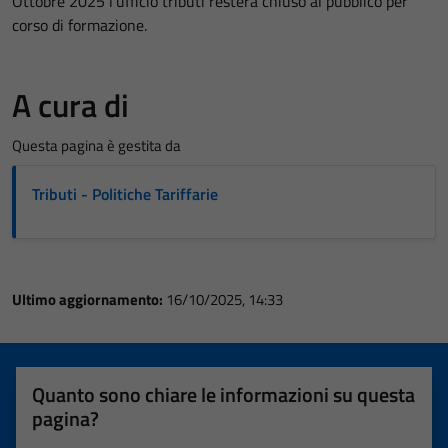
Ottobre 2025 l'ufficio tributi resterà chiuso al pubblico per
corso di formazione.
A cura di
Questa pagina è gestita da
Tributi - Politiche Tariffarie
Ultimo aggiornamento:
16/10/2025, 14:33
Quanto sono chiare le informazioni su questa
pagina?