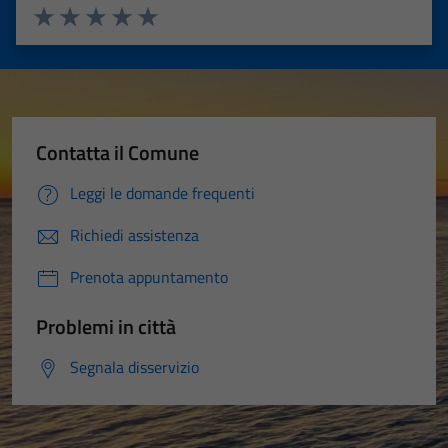
Valuta 1 stelle su 5
Valuta 2 stelle su 5
Valuta 3 stelle su 5
Valuta 4 stelle su 5
Valuta 5 stelle su 5
Contatta il Comune
Leggi le domande frequenti
Richiedi assistenza
Prenota appuntamento
Problemi in città
Segnala disservizio