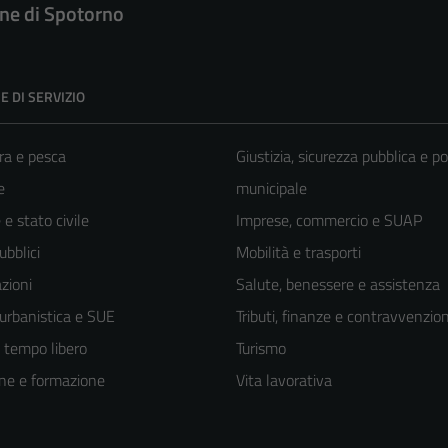
e di Spotorno
E DI SERVIZIO
ra e pesca
Giustizia, sicurezza pubblica e po
e
municipale
e stato civile
Imprese, commercio e SUAP
ubblici
Mobilità e trasporti
zioni
Salute, benessere e assistenza
 urbanistica e SUE
Tributi, finanze e contravvenzion
e tempo libero
Turismo
ne e formazione
Vita lavorativa