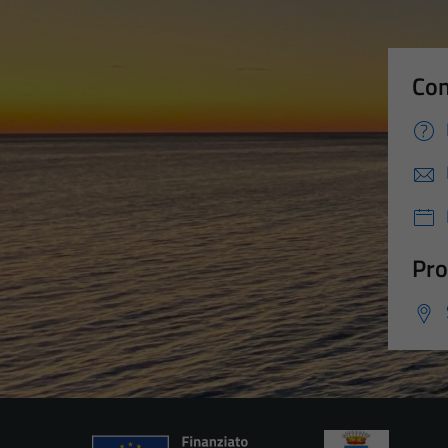
Con
Pro