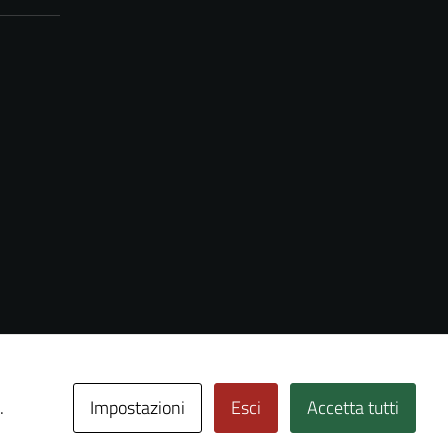
Impostazioni
Esci
Accetta tutti
.