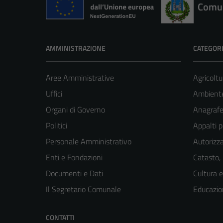
Comun
AMMINISTRAZIONE
CATEGORI
Aree Amministrative
Agricoltu
Uffici
Ambient
Organi di Governo
Anagrafe 
Politici
Appalti p
Personale Amministrativo
Autorizza
Enti e Fondazioni
Catasto,
Documenti e Dati
Cultura 
Il Segretario Comunale
Educazio
CONTATTI