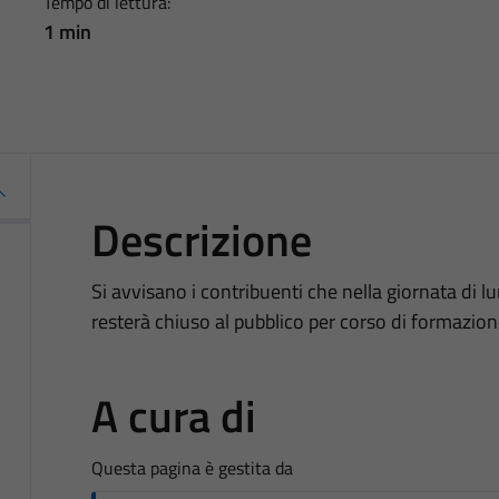
Tempo di lettura:
1 min
Descrizione
Si avvisano i contribuenti che nella giornata di l
resterà chiuso al pubblico per corso di formazion
A cura di
Questa pagina è gestita da