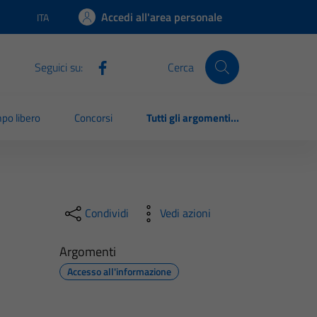
Accedi all'area personale
ITA
Lingua attiva:
Seguici su:
Cerca
po libero
Concorsi
Tutti gli argomenti...
Condividi
Vedi azioni
Argomenti
Accesso all'informazione