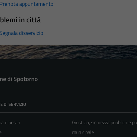
Prenota appuntamento
blemi in città
Segnala disservizio
e di Spotorno
E DI SERVIZIO
ra e pesca
Giustizia, sicurezza pubblica e po
e
municipale