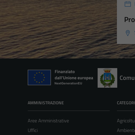
Pro
Comun
AMMINISTRAZIONE
CATEGORI
Aree Amministrative
Agricoltu
Uffici
Ambient