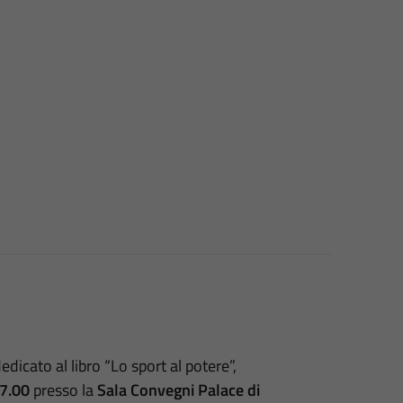
edicato al libro “Lo sport al potere”,
17.00
presso la
Sala Convegni Palace di