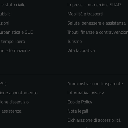
e stato civile
Imprese, commercio e SUAP
ubblici
Mobilità e trasporti
zioni
Salute, benessere e assistenza
 urbanistica e SUE
Tributi, finanze e contravvenzion
e tempo libero
Turismo
ne e formazione
Vita lavorativa
 FAQ
Amministrazione trasparente
zione appuntamento
Informativa privacy
one disservizio
Cookie Policy
a assistenza
Note legali
Dichiarazione di accessibilità