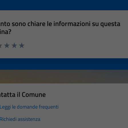
nto sono chiare le informazioni su questa
ina?
a 1 stelle su 5
luta 2 stelle su 5
Valuta 3 stelle su 5
Valuta 4 stelle su 5
Valuta 5 stelle su 5
tatta il Comune
Leggi le domande frequenti
Richiedi assistenza