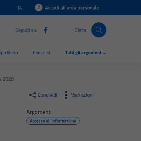
Accedi all'area personale
ITA
Lingua attiva:
Seguici su:
Cerca
po libero
Concorsi
Tutti gli argomenti...
re 2025
Condividi
Vedi azioni
Argomenti
Accesso all'informazione