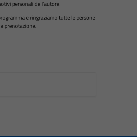
tivi personali dell’autore.
programma e ringraziamo tutte le persone
la prenotazione.