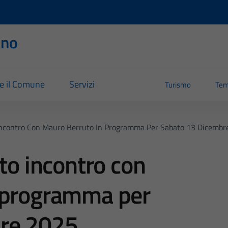
rno
re il Comune
Servizi
Turismo
Tem
 Incontro Con Mauro Berruto In Programma Per Sabato 13 Dicemb
to incontro con
 programma per
bre 2025