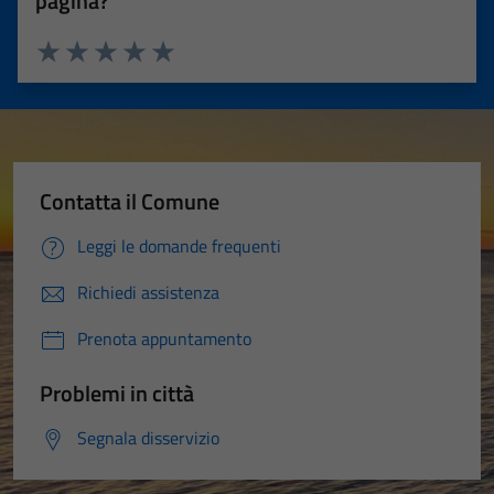
pagina?
Valuta 1 stelle su 5
Valuta 2 stelle su 5
Valuta 3 stelle su 5
Valuta 4 stelle su 5
Valuta 5 stelle su 5
Contatta il Comune
Leggi le domande frequenti
Richiedi assistenza
Prenota appuntamento
Problemi in città
Segnala disservizio