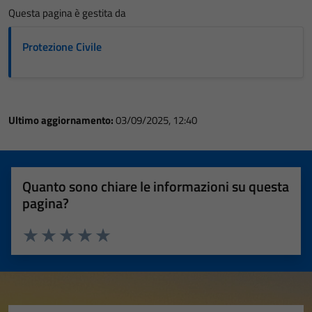
Questa pagina è gestita da
Protezione Civile
Ultimo aggiornamento:
03/09/2025, 12:40
Quanto sono chiare le informazioni su questa
pagina?
Valuta 1 stelle su 5
Valuta 2 stelle su 5
Valuta 3 stelle su 5
Valuta 4 stelle su 5
Valuta 5 stelle su 5