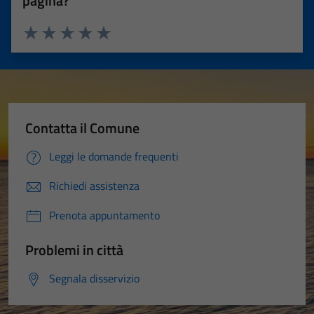
pagina?
Valuta 1 stelle su 5
Valuta 2 stelle su 5
Valuta 3 stelle su 5
Valuta 4 stelle su 5
Valuta 5 stelle su 5
Contatta il Comune
Leggi le domande frequenti
Richiedi assistenza
Prenota appuntamento
Problemi in città
Segnala disservizio