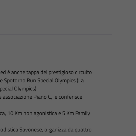
 ed è anche tappa del prestigioso circuito
one Spotorno Run Special Olympics (La
ecial Olympics).
e associazione Piano C, le conferisce
tica, 10 Km non agonistica e 5 Km Family
Podistica Savonese, organizza da quattro