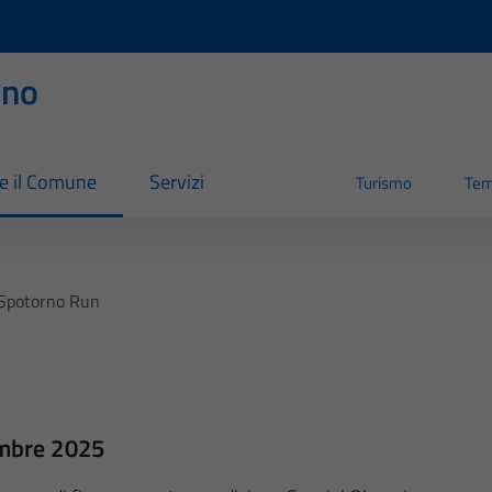
rno
re il Comune
Servizi
Turismo
Tem
Spotorno Run
mbre 2025