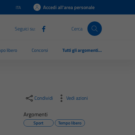
Accedi all'area personale
ITA
Lingua attiva:
Seguici su:
Cerca
po libero
Concorsi
Tutti gli argomenti...
Condividi
Vedi azioni
Argomenti
Sport
Tempo libero