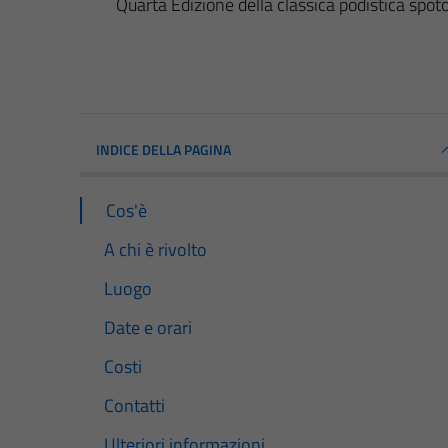
Quarta Edizione della classica podistica spot
INDICE DELLA PAGINA
Cos'è
A chi è rivolto
Luogo
Date e orari
Costi
Contatti
Ulteriori informazioni