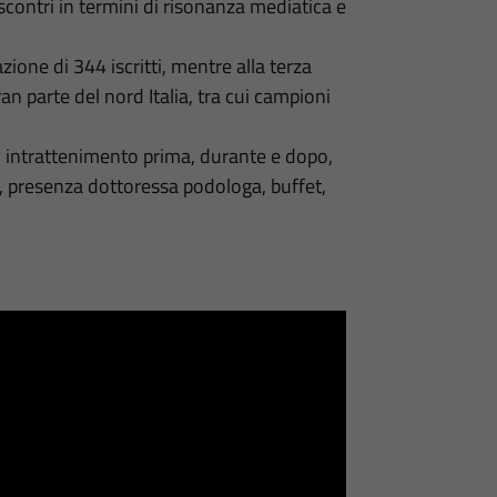
contri in termini di risonanza mediatica e
zione di 344 iscritti, mentre alla terza
ran parte del nord Italia, tra cui campioni
a, intrattenimento prima, durante e dopo,
i, presenza dottoressa podologa, buffet,