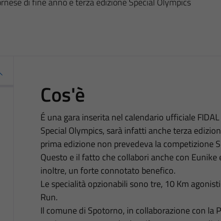
ornese di fine anno e terza edizione Special Olympics
Cos'è
É una gara inserita nel calendario ufficiale FIDAL
Special Olympics, sarà infatti anche terza edizi
prima edizione non prevedeva la competizione Sp
Questo e il fatto che collabori anche con Eunike 
inoltre, un forte connotato benefico.
Le specialità opzionabili sono tre, 10 Km agonis
Run.
Il comune di Spotorno, in collaborazione con la 