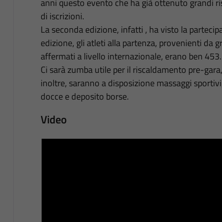
anni questo evento che ha già ottenuto grandi ris
di iscrizioni.
La seconda edizione, infatti , ha visto la partecipa
edizione, gli atleti alla partenza, provenienti da g
affermati a livello internazionale, erano ben 453.
Ci sarà zumba utile per il riscaldamento pre-gar
inoltre, saranno a disposizione massaggi sportiv
docce e deposito borse.
Video