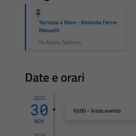
Terrazza a Mare - Rotonda Ferrer
Manuelli
Via Aurelia, Spotorno
Date e orari
2025
30
10:00 - Inizio evento
NOV
2025