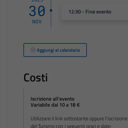
30
12:30 - Fine evento
NOV
Aggiungi al calendario
Costi
Iscrizione all'evento
Variabile dai 10 a 18 €
Utilizzare il link sottostante oppure l'iscrizio
del Turismo con i seguenti orari e date: