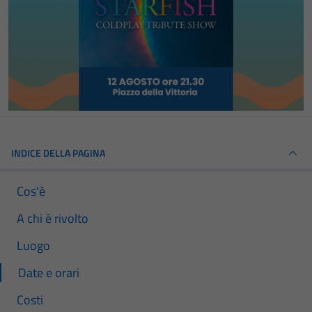
INDICE DELLA PAGINA
Cos'è
A chi è rivolto
Luogo
Date e orari
Costi