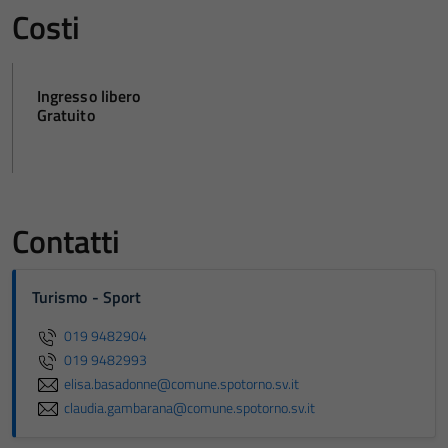
Costi
Ingresso libero
Gratuito
Contatti
Turismo - Sport
019 9482904
019 9482993
elisa.basadonne@comune.spotorno.sv.it
claudia.gambarana@comune.spotorno.sv.it