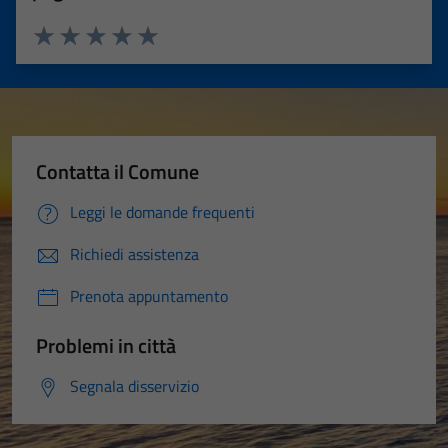
Valuta 1 stelle su 5
Valuta 2 stelle su 5
Valuta 3 stelle su 5
Valuta 4 stelle su 5
Valuta 5 stelle su 5
Contatta il Comune
Leggi le domande frequenti
Richiedi assistenza
Prenota appuntamento
Problemi in città
Segnala disservizio