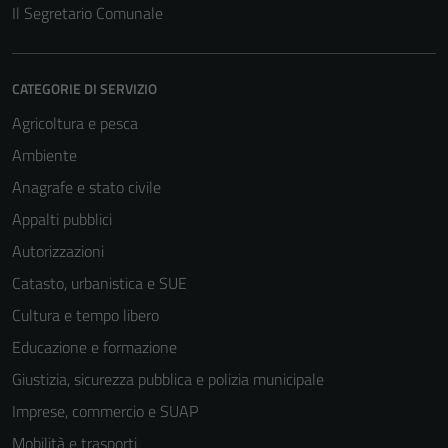
non raccolgono
Il Segretario Comunale
informazioni
personali.
CATEGORIE DI SERVIZIO
Agricoltura e pesca
Ambiente
Anagrafe e stato civile
Appalti pubblici
Autorizzazioni
Catasto, urbanistica e SUE
Cultura e tempo libero
Educazione e formazione
Giustizia, sicurezza pubblica e polizia municipale
Imprese, commercio e SUAP
Mobilità e trasporti