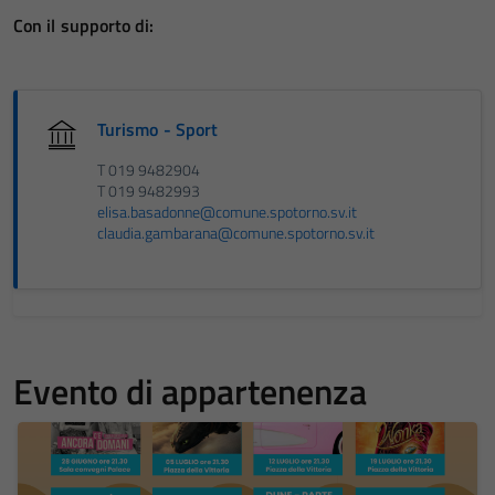
Con il supporto di:
Turismo - Sport
T 019 9482904
T 019 9482993
elisa.basadonne@comune.spotorno.sv.it
claudia.gambarana@comune.spotorno.sv.it
Evento di appartenenza