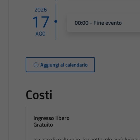
2026
17
00:00 - Fine evento
AGO
Aggiungi al calendario
Costi
Ingresso libero
Gratuito
In caso di maltempo, lo spettacolo avrà luogo 