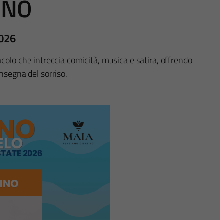
INO
2026
colo che intreccia comicità, musica e satira, offrendo
insegna del sorriso.