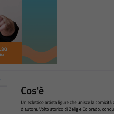
Cos'è
Un eclettico artista ligure che unisce la comicit
d'autore. Volto storico di Zelig e Colorado, conqui