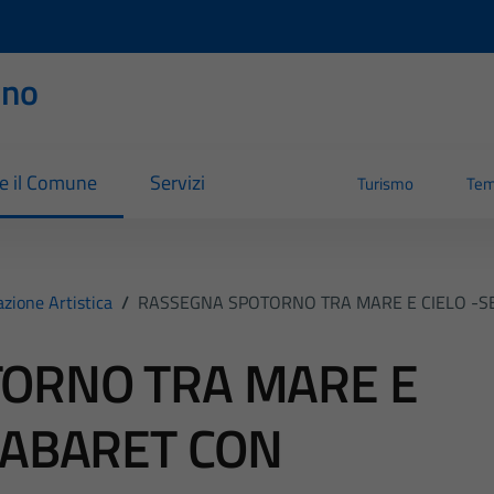
rno
re il Comune
Servizi
Turismo
Tem
zione Artistica
/
RASSEGNA SPOTORNO TRA MARE E CIELO -S
ORNO TRA MARE E
CABARET CON