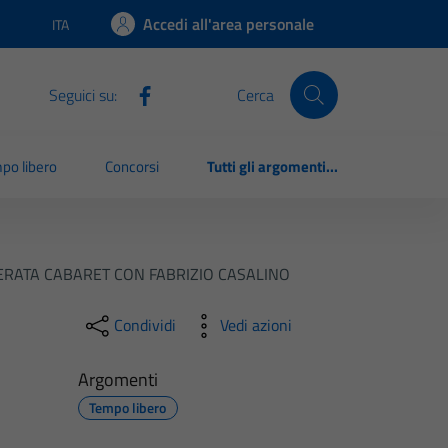
Accedi all'area personale
ITA
Lingua attiva:
Seguici su:
Cerca
po libero
Concorsi
Tutti gli argomenti...
ERATA CABARET CON FABRIZIO CASALINO
Condividi
Vedi azioni
Argomenti
Tempo libero