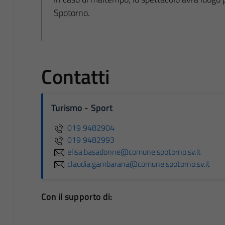
Spotorno.
Contatti
Turismo - Sport
019 9482904
019 9482993
elisa.basadonne@comune.spotorno.sv.it
claudia.gambarana@comune.spotorno.sv.it
Con il supporto di: