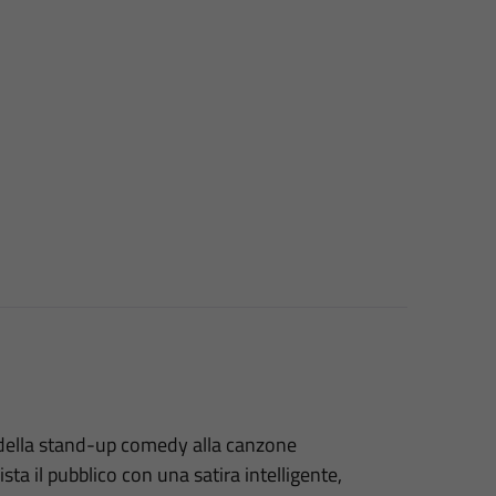
à della stand-up comedy alla canzone
sta il pubblico con una satira intelligente,