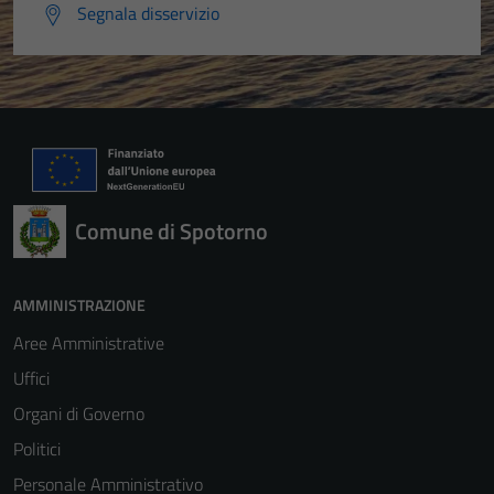
Segnala disservizio
Comune di Spotorno
AMMINISTRAZIONE
Aree Amministrative
Uffici
Organi di Governo
Politici
Personale Amministrativo