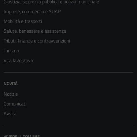
Giustizia, sicurezza pubblica e polizia municipale
Imprese, commercio e SUAP
Mobilità e trasporti
Salute, benessere e assistenza
Tributi, finanze e contravvenzioni
Turismo
Vita lavorativa
NOVITÀ
Notizie
Comunicati
Avvisi
VIVERE IL COMUNE