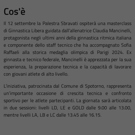
Cos'è
Il 12 settembre la
Palestra Sbravati
ospiterà una masterclass
di Ginnastica Libera guidata dall’allenatrice
Claudia Mancinelli
,
protagonista negli ultimi anni della ginnastica ritmica italiana
e componente dello staff tecnico che ha accompagnato Sofia
Raffaeli alla storica medaglia olimpica di Parigi 2024. Ex
ginnasta e tecnico federale, Mancinelli è apprezzata per la sua
esperienza, la preparazione tecnica e la capacità di lavorare
con giovani atlete di alto livello.
L’iniziativa, patrocinata dal
Comune di Spotorno
, rappresenta
un’importante occasione di crescita tecnica e confronto
sportivo per le atlete partecipanti. La giornata sarà articolata
in due sessioni: livelli LD, LE e GOLD dalle 9.00 alle 13.00,
mentre livelli LA, LB e LC dalle 13.45 alle 16.15.