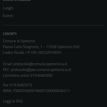
Luoghi
Eventi
CONTATTI
Comune di Spotorno
Piazza Carlo Stognone, 1 - 17028 Spotorno (SV)
Codice fiscale / P. IVA: 00232910091
Email:
protocollo@comune.spotorno.sv.it
PEC:
protocollo@pec.comune.spotorno.sv.it
Centralino unico: 019.9482900
Fax: 019.9482975
IBAN: IT60O0306910600100000046211
Leggi le FAQ