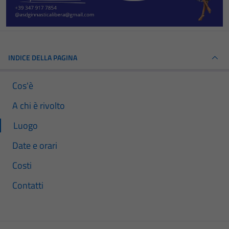
INDICE DELLA PAGINA
Cos'è
A chi è rivolto
Luogo
Date e orari
Costi
Contatti