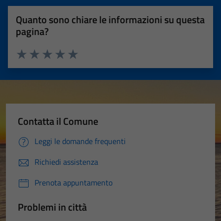
Quanto sono chiare le informazioni su questa
pagina?
Valuta 1 stelle su 5
Valuta 2 stelle su 5
Valuta 3 stelle su 5
Valuta 4 stelle su 5
Valuta 5 stelle su 5
Contatta il Comune
Leggi le domande frequenti
Richiedi assistenza
Prenota appuntamento
Problemi in città