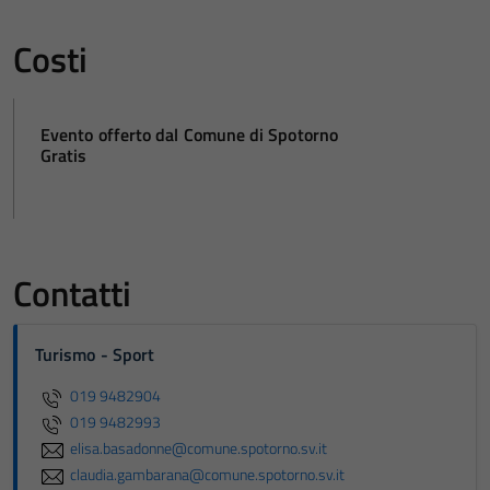
Costi
Evento offerto dal Comune di Spotorno
Gratis
Contatti
Turismo - Sport
019 9482904
019 9482993
elisa.basadonne@comune.spotorno.sv.it
claudia.gambarana@comune.spotorno.sv.it