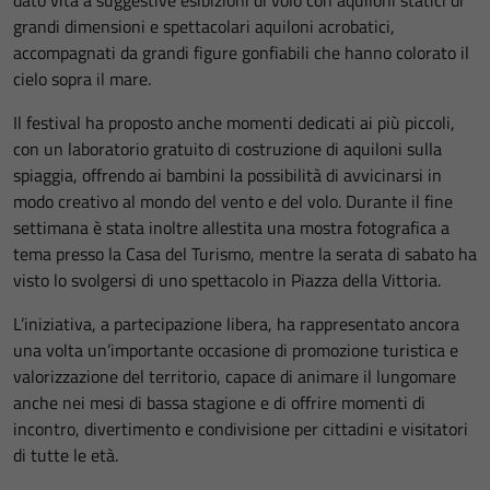
dato vita a suggestive esibizioni di volo con aquiloni statici di
grandi dimensioni e spettacolari aquiloni acrobatici,
accompagnati da grandi figure gonfiabili che hanno colorato il
cielo sopra il mare.
Il festival ha proposto anche momenti dedicati ai più piccoli,
con un laboratorio gratuito di costruzione di aquiloni sulla
spiaggia, offrendo ai bambini la possibilità di avvicinarsi in
modo creativo al mondo del vento e del volo. Durante il fine
settimana è stata inoltre allestita una mostra fotografica a
tema presso la Casa del Turismo, mentre la serata di sabato ha
visto lo svolgersi di uno spettacolo in Piazza della Vittoria.
L’iniziativa, a partecipazione libera, ha rappresentato ancora
una volta un’importante occasione di promozione turistica e
valorizzazione del territorio, capace di animare il lungomare
anche nei mesi di bassa stagione e di offrire momenti di
incontro, divertimento e condivisione per cittadini e visitatori
di tutte le età.