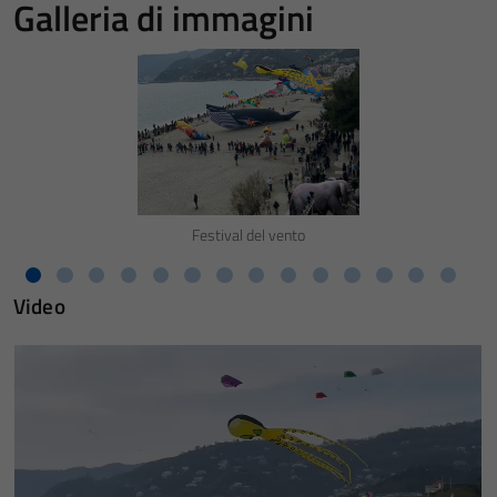
Galleria di immagini
Festival del vento
Video