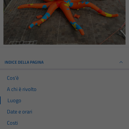
INDICE DELLA PAGINA
Cos'è
A chi è rivolto
Luogo
Date e orari
Costi