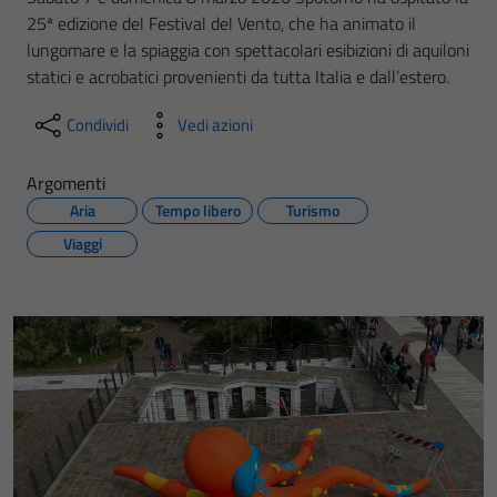
25ª edizione del Festival del Vento, che ha animato il
lungomare e la spiaggia con spettacolari esibizioni di aquiloni
statici e acrobatici provenienti da tutta Italia e dall’estero.
Condividi
Vedi azioni
Argomenti
Aria
Tempo libero
Turismo
Viaggi