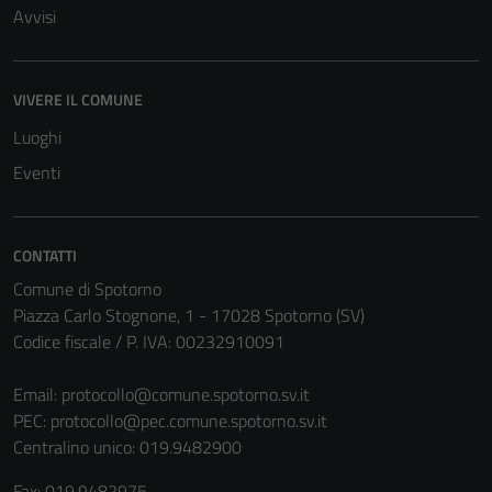
Avvisi
VIVERE IL COMUNE
Luoghi
Eventi
CONTATTI
Comune di Spotorno
Piazza Carlo Stognone, 1 - 17028 Spotorno (SV)
Codice fiscale / P. IVA: 00232910091
Email:
protocollo@comune.spotorno.sv.it
PEC:
protocollo@pec.comune.spotorno.sv.it
Centralino unico: 019.9482900
Fax: 019.9482975