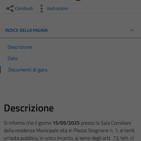
Condividi
Vedi azioni
INDICE DELLA PAGINA
Descrizione
Date
Documenti di gara
Descrizione
Si informa che il giorno
15/05/2025
presso la Sala Consiliare
della residenza Municipale sita in Piazza Stognone n. 1, si terrà
un'asta pubblica, in unico incanto, ai sensi degli artt. 73, lett. c)