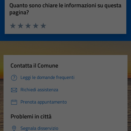
Quanto sono chiare le informazioni su questa
pagina?
Valuta 1 stelle su 5
Valuta 2 stelle su 5
Valuta 3 stelle su 5
Valuta 4 stelle su 5
Valuta 5 stelle su 5
Contatta il Comune
Leggi le domande frequenti
Richiedi assistenza
Prenota appuntamento
Problemi in città
Segnala disservizio