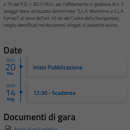
e 76 del R.D. n. 827/1924, per l'affidamento in gestione di n. 2
spiagge libere attrezzate denominate "S.L.A. Maremma e S.L.A.
Fornaci", ai sensi dell'art. 45 bis del Codice della Navigazione,
meglio identificati nei documenti allegati al presente avviso.
Date
2025
20
Inizio Pubblicazione
Mar
2025
14
12:30 - Scadenza
Mag
Documenti di gara
Avviso di asta pubblica