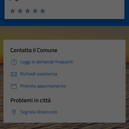
Valuta 1 stelle su 5
Valuta 2 stelle su 5
Valuta 3 stelle su 5
Valuta 4 stelle su 5
Valuta 5 stelle su 5
Contatta il Comune
Leggi le domande frequenti
Richiedi assistenza
Prenota appuntamento
Problemi in città
Segnala disservizio