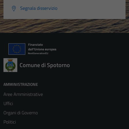
Segnala disservizio
Comune di Spotorno
AMMINISTRAZIONE
Aree Amministrative
Uffici
Organi di Governo
Politici