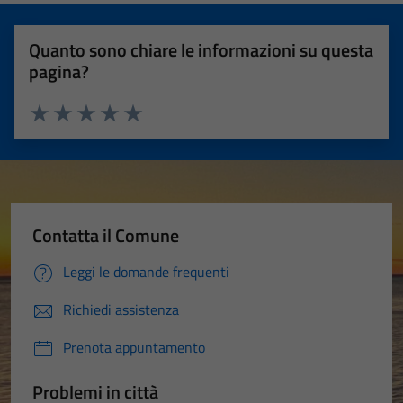
Quanto sono chiare le informazioni su questa
pagina?
Valuta 1 stelle su 5
Valuta 2 stelle su 5
Valuta 3 stelle su 5
Valuta 4 stelle su 5
Valuta 5 stelle su 5
Contatta il Comune
Leggi le domande frequenti
Richiedi assistenza
Prenota appuntamento
Problemi in città