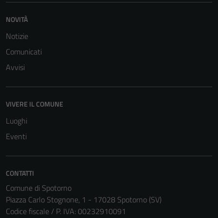
NOVITÀ
Notizie
Comunicati
Avvisi
VIVERE IL COMUNE
Luoghi
Eventi
Tecnici
CONTATTI
Questi cookie
Comune di Spotorno
sono necessari
Piazza Carlo Stognone, 1 - 17028 Spotorno (SV)
per il
Codice fiscale / P. IVA: 00232910091