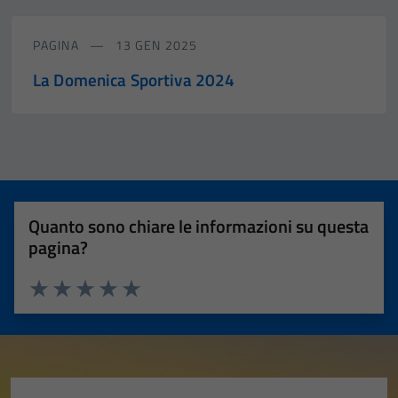
PAGINA
13 GEN 2025
La Domenica Sportiva 2024
Quanto sono chiare le informazioni su questa
pagina?
Valuta 1 stelle su 5
Valuta 2 stelle su 5
Valuta 3 stelle su 5
Valuta 4 stelle su 5
Valuta 5 stelle su 5