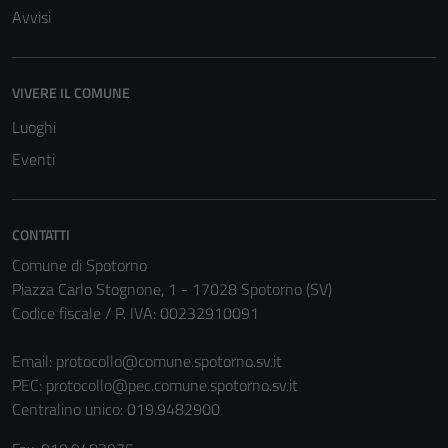
Avvisi
VIVERE IL COMUNE
Luoghi
Eventi
CONTATTI
Comune di Spotorno
Piazza Carlo Stognone, 1 - 17028 Spotorno (SV)
Codice fiscale / P. IVA: 00232910091
Email:
protocollo@comune.spotorno.sv.it
PEC:
protocollo@pec.comune.spotorno.sv.it
Centralino unico: 019.9482900