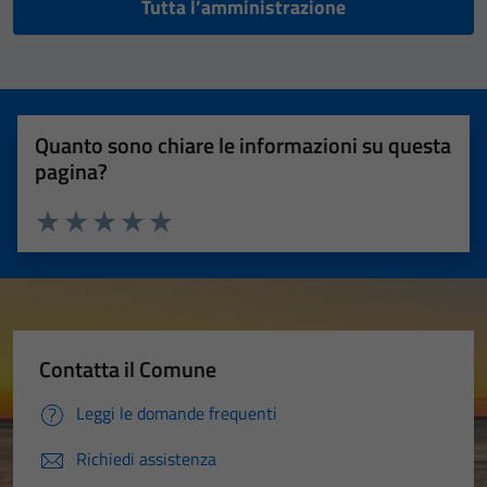
Tutta l’amministrazione
Quanto sono chiare le informazioni su questa
pagina?
Valuta 1 stelle su 5
Valuta 2 stelle su 5
Valuta 3 stelle su 5
Valuta 4 stelle su 5
Valuta 5 stelle su 5
Contatta il Comune
Leggi le domande frequenti
Richiedi assistenza