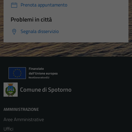
Prenota appuntamento
Problemi in città
Segnala disservizio
Comune di Spotorno
AMMINISTRAZIONE
Aree Amministrative
Uffici