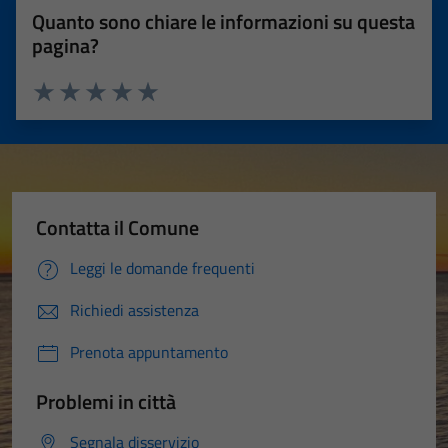
Quanto sono chiare le informazioni su questa
pagina?
Valuta 1 stelle su 5
Valuta 2 stelle su 5
Valuta 3 stelle su 5
Valuta 4 stelle su 5
Valuta 5 stelle su 5
Contatta il Comune
Leggi le domande frequenti
Richiedi assistenza
Prenota appuntamento
Problemi in città
Segnala disservizio