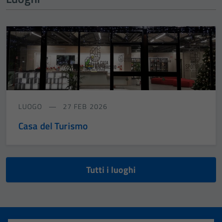
LUOGO
27 FEB 2026
Casa del Turismo
Tutti i luoghi