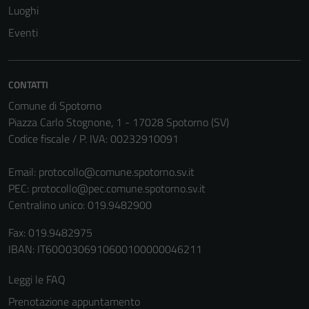
Luoghi
Eventi
CONTATTI
Comune di Spotorno
Piazza Carlo Stognone, 1 - 17028 Spotorno (SV)
Codice fiscale / P. IVA: 00232910091
Email:
protocollo@comune.spotorno.sv.it
PEC:
protocollo@pec.comune.spotorno.sv.it
Centralino unico: 019.9482900
Fax: 019.9482975
IBAN: IT60O0306910600100000046211
Leggi le FAQ
Prenotazione appuntamento