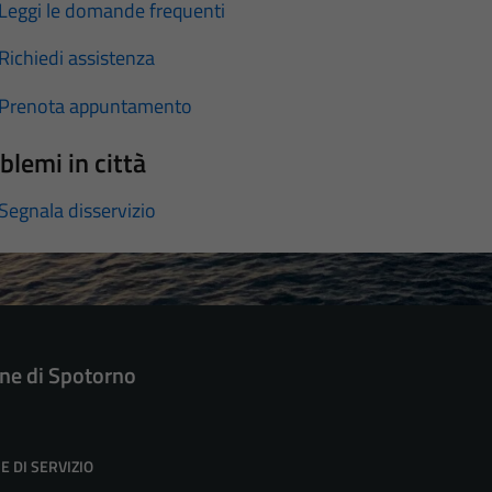
Leggi le domande frequenti
Richiedi assistenza
Prenota appuntamento
blemi in città
Segnala disservizio
e di Spotorno
E DI SERVIZIO