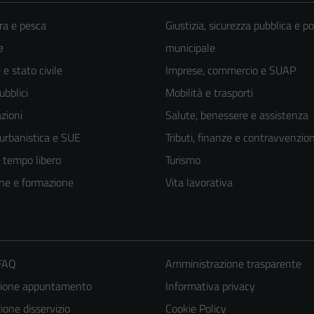
ra e pesca
Giustizia, sicurezza pubblica e po
e
municipale
e stato civile
Imprese, commercio e SUAP
ubblici
Mobilità e trasporti
zioni
Salute, benessere e assistenza
 urbanistica e SUE
Tributi, finanze e contravvenzion
e tempo libero
Turismo
ne e formazione
Vita lavorativa
 FAQ
Amministrazione trasparente
zione appuntamento
Informativa privacy
one disservizio
Cookie Policy