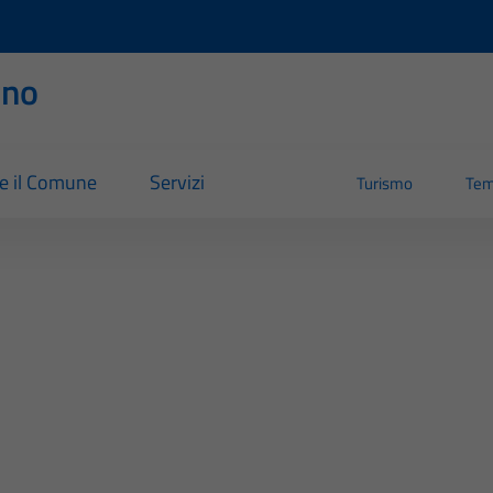
rno
re il Comune
Servizi
Turismo
Tem