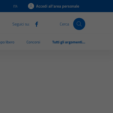
Accedi all'area personale
ITA
Lingua attiva:
Seguici su:
Cerca
po libero
Concorsi
Tutti gli argomenti...