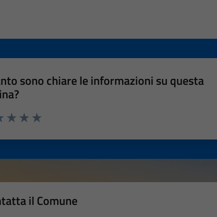
nto sono chiare le informazioni su questa
ina?
a 1 stelle su 5
luta 2 stelle su 5
Valuta 3 stelle su 5
Valuta 4 stelle su 5
Valuta 5 stelle su 5
tatta il Comune