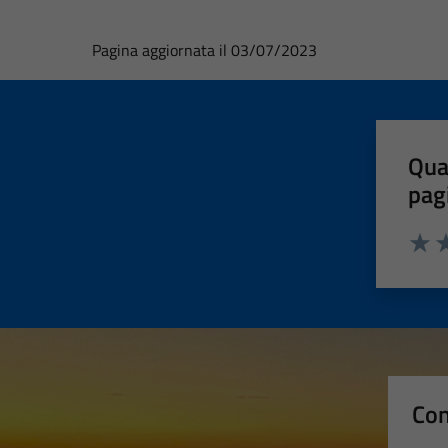
Pagina aggiornata il 03/07/2023
Qua
pag
Valut
Va
Con