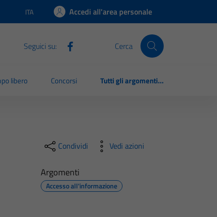
Accedi all'area personale
ITA
Lingua attiva:
Seguici su:
Cerca
po libero
Concorsi
Tutti gli argomenti...
Condividi
Vedi azioni
Argomenti
Accesso all'informazione