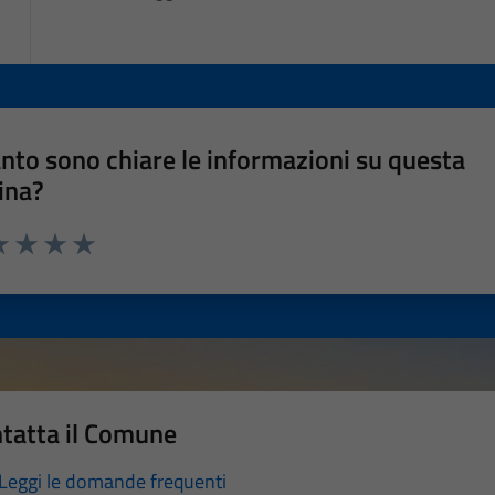
nto sono chiare le informazioni su questa
ina?
a 1 stelle su 5
luta 2 stelle su 5
Valuta 3 stelle su 5
Valuta 4 stelle su 5
Valuta 5 stelle su 5
tatta il Comune
Leggi le domande frequenti