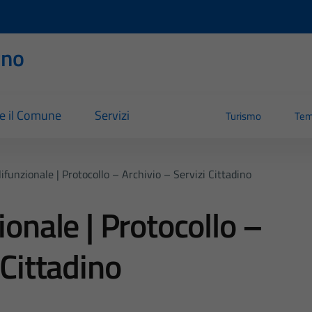
rno
re il Comune
Servizi
Turismo
Tem
lifunzionale | Protocollo – Archivio – Servizi Cittadino
ionale | Protocollo –
 Cittadino