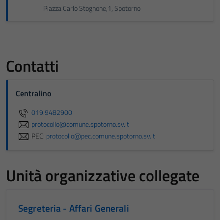
Piazza Carlo Stognone,1, Spotorno
Contatti
Centralino
019.9482900
protocollo@comune.spotorno.sv.it
PEC:
protocollo@pec.comune.spotorno.sv.it
Unità organizzative collegate
Segreteria - Affari Generali