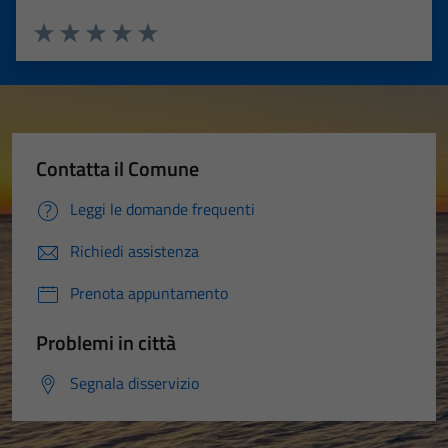
Valuta 1 stelle su 5
Valuta 2 stelle su 5
Valuta 3 stelle su 5
Valuta 4 stelle su 5
Valuta 5 stelle su 5
Contatta il Comune
Leggi le domande frequenti
Richiedi assistenza
Prenota appuntamento
Problemi in città
Segnala disservizio