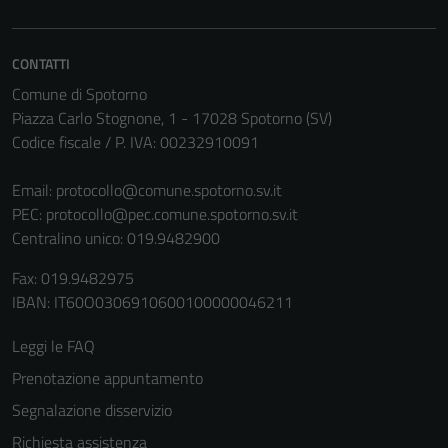
CONTATTI
Comune di Spotorno
Piazza Carlo Stognone, 1 - 17028 Spotorno (SV)
Codice fiscale / P. IVA: 00232910091
Email:
protocollo@comune.spotorno.sv.it
PEC:
protocollo@pec.comune.spotorno.sv.it
Centralino unico: 019.9482900
Fax: 019.9482975
IBAN: IT60O0306910600100000046211
Leggi le FAQ
Prenotazione appuntamento
Segnalazione disservizio
Richiesta assistenza