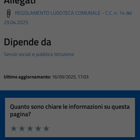
REGOLAMENTO LUDOTECA COMUNALE - C.C. n. 14 del
29.04.2025
Dipende da
Servizi sociali e pubblica istruzione
Ultimo aggiornamento:
16/09/2025, 17:03
Quanto sono chiare le informazioni su questa
pagina?
Valuta 1 stelle su 5
Valuta 2 stelle su 5
Valuta 3 stelle su 5
Valuta 4 stelle su 5
Valuta 5 stelle su 5