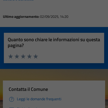
Ultimo aggiornamento:
02/09/2025, 14:20
Quanto sono chiare le informazioni su questa
pagina?
Valuta 1 stelle su 5
Valuta 2 stelle su 5
Valuta 3 stelle su 5
Valuta 4 stelle su 5
Valuta 5 stelle su 5
Contatta il Comune
Leggi le domande frequenti