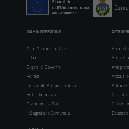
Comun
AMMINISTRAZIONE
CATEGORI
Aree Amministrative
Agricoltu
Uffici
Ambient
Organi di Governo
Anagrafe 
Politici
Appalti p
Personale Amministrativo
Autorizza
Enti e Fondazioni
Catasto,
Documenti e Dati
Cultura 
Il Segretario Comunale
Educazio