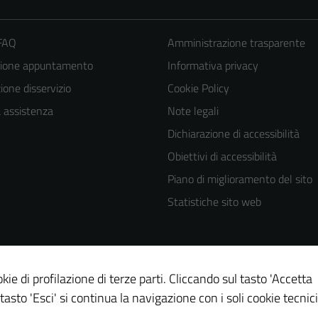
 FAQ
Amministrazione trasparente
zione appuntamento
Informativa privacy
one disservizio
Cookie Policy
a assistenza
Note legali
Dichiarazione di accessibilità
Obiettivi di accessibilità
Piano di miglioramento del sito
Statistiche sito web
kie di profilazione di terze parti. Cliccando sul tasto 'Accetta
 tasto 'Esci' si continua la navigazione con i soli cookie tecnici