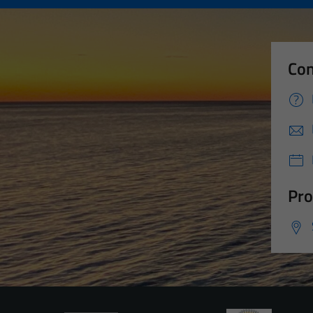
Con
Pro