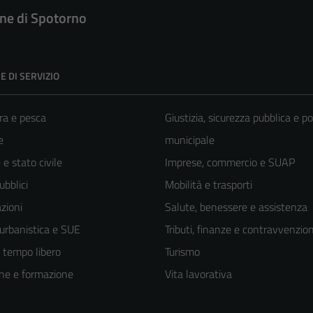
e di Spotorno
E DI SERVIZIO
ra e pesca
Giustizia, sicurezza pubblica e po
e
municipale
e stato civile
Imprese, commercio e SUAP
ubblici
Mobilità e trasporti
zioni
Salute, benessere e assistenza
 urbanistica e SUE
Tributi, finanze e contravvenzion
e tempo libero
Turismo
ne e formazione
Vita lavorativa