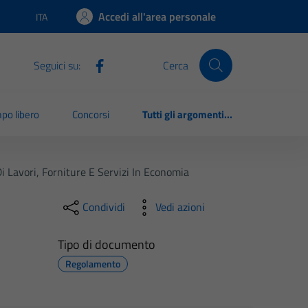
Accedi all'area personale
ITA
Lingua attiva:
Seguici su:
Cerca
po libero
Concorsi
Tutti gli argomenti...
 Lavori, Forniture E Servizi In Economia
Condividi
Vedi azioni
Tipo di documento
Regolamento