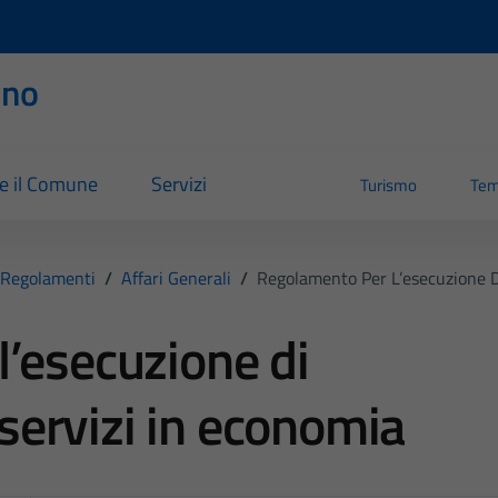
rno
re il Comune
Servizi
Turismo
Tem
Regolamenti
/
Affari Generali
/
Regolamento Per L’esecuzione Di
’esecuzione di
e servizi in economia