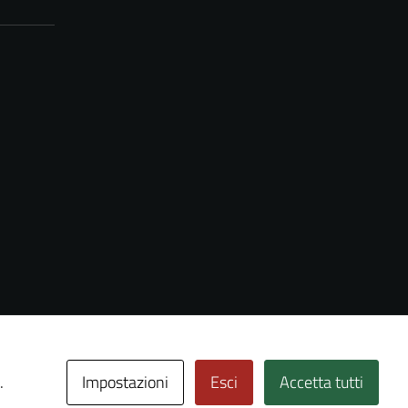
Impostazioni
Esci
Accetta tutti
.