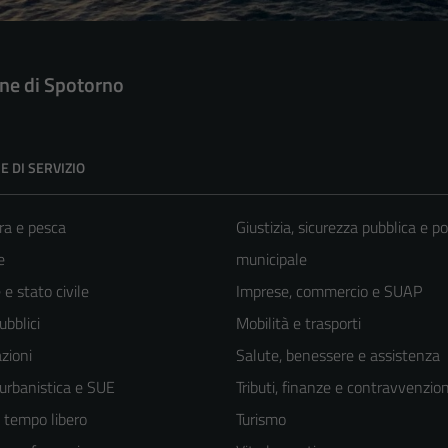
e di Spotorno
E DI SERVIZIO
ra e pesca
Giustizia, sicurezza pubblica e po
e
municipale
e stato civile
Imprese, commercio e SUAP
ubblici
Mobilità e trasporti
zioni
Salute, benessere e assistenza
 urbanistica e SUE
Tributi, finanze e contravvenzion
e tempo libero
Turismo