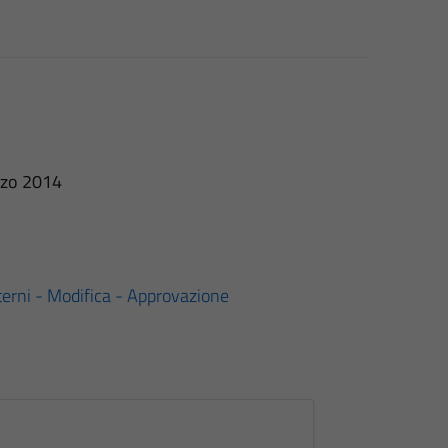
arzo 2014
nterni - Modifica - Approvazione