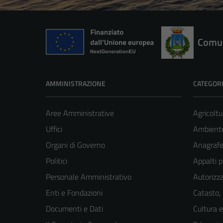
Comun
AMMINISTRAZIONE
CATEGORI
Aree Amministrative
Agricoltu
Uffici
Ambient
Organi di Governo
Anagrafe 
Politici
Appalti p
Personale Amministrativo
Autorizza
Enti e Fondazioni
Catasto,
Documenti e Dati
Cultura 