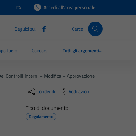
Accedi all'area personale
ITA
Lingua attiva:
Seguici su:
Cerca
po libero
Concorsi
Tutti gli argomenti...
ei Controlli Interni – Modifica – Approvazione
Condividi
Vedi azioni
Tipo di documento
Regolamento