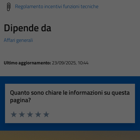
Regolamento incentivi funzioni tecniche
Dipende da
Affari generali
Ultimo aggiornamento:
23/09/2025, 10:44
Quanto sono chiare le informazioni su questa
pagina?
Valuta 1 stelle su 5
Valuta 2 stelle su 5
Valuta 3 stelle su 5
Valuta 4 stelle su 5
Valuta 5 stelle su 5