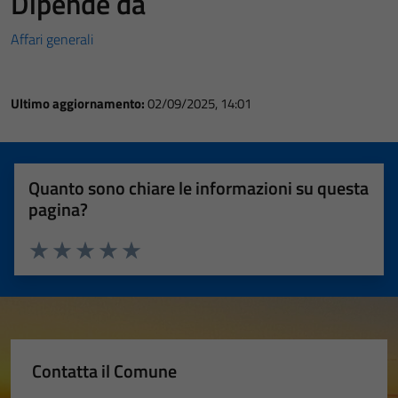
Dipende da
Affari generali
Ultimo aggiornamento:
02/09/2025, 14:01
Quanto sono chiare le informazioni su questa
pagina?
Valuta 1 stelle su 5
Valuta 2 stelle su 5
Valuta 3 stelle su 5
Valuta 4 stelle su 5
Valuta 5 stelle su 5
Contatta il Comune