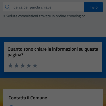
Cerca
Invio
0 Sedute commissioni trovate in ordine cronologico
Quanto sono chiare le informazioni su questa
pagina?
Valuta 1 stelle su 5
Valuta 2 stelle su 5
Valuta 3 stelle su 5
Valuta 4 stelle su 5
Valuta 5 stelle su 5
Contatta il Comune