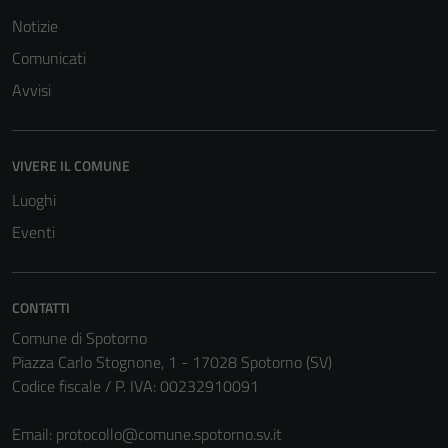
Notizie
Comunicati
Avvisi
VIVERE IL COMUNE
Luoghi
Eventi
CONTATTI
Comune di Spotorno
Piazza Carlo Stognone, 1 - 17028 Spotorno (SV)
Codice fiscale / P. IVA: 00232910091
Email:
protocollo@comune.spotorno.sv.it